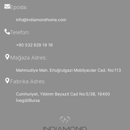
Eposta:
info@indiamondhome.com
Telefon:
+90 532 629 19 16
Mağaza Adres:
Mahmudiye Mah. Ertuğrulgazi Mobilyacılar Cad. No:113
Fabrika Adres:
Cumhuriyet, Yıldırım Beyazıt Cad No:5/3B, 16400
İnegöl/Bursa