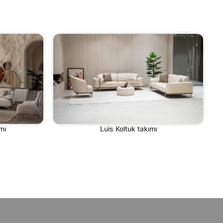
mı
Luis Koltuk takımı