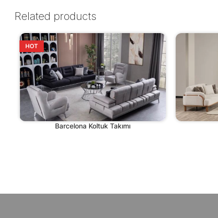
Related products
HOT
Barcelona Koltuk Takımı