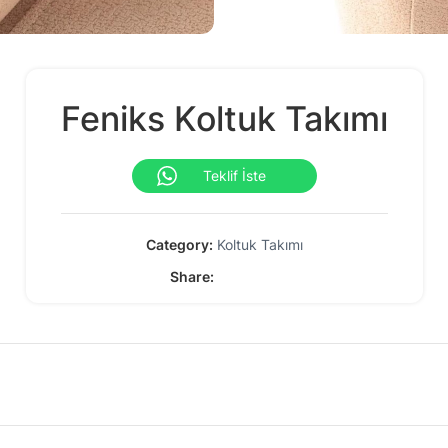
Feniks Koltuk Takımı
Teklif İste
Category:
Koltuk Takımı
Share: