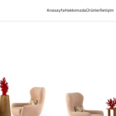
Anasayfa
Hakkımızda
Ürünler
İletişim